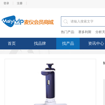
登录
注册
热门产品:
赛多利斯
分析天
首页
找品牌
找产品
资讯中心