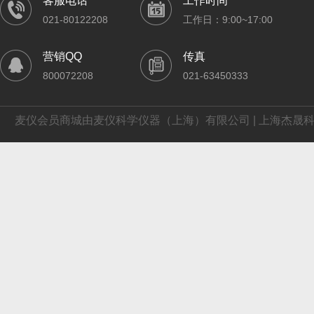
客服电话
工作时间
021-80122208
工作日：9:00~17:00
营销QQ
传真
800072208
021-63450333
麦仪会员商城由麦仪科学仪器（上海）有限公司 | 上海杰晟科