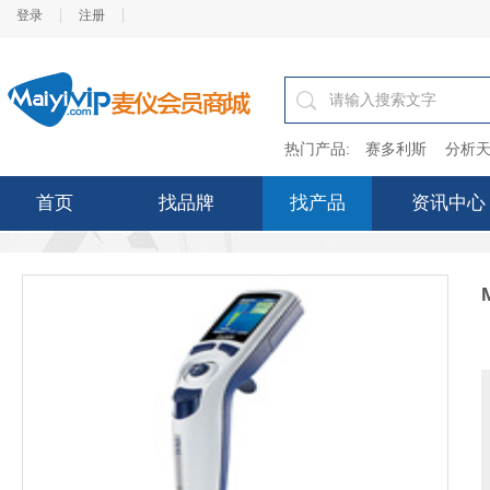
登录
注册
热门产品:
赛多利斯
分析天
首页
找品牌
找产品
资讯中心